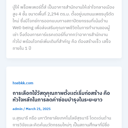
ปู่ให้ พร็อพเพอร์ตี้ส์ เป็นอาคารสำนักงานให้เช่าใจกลางเมือง
สูง 4 ชั้น ขนาดพื้นที่ 2,294 ตร.ม. ตั้งอยู่บนถนนเพชรบุรีตัด
ใหม่ ซึ่งมีโจทย์การออกแบบทางสถาปัตยกรรมที่เน้นด้าน
Well-being เพื่อส่งเสริมคุณภาพชีวิตในการทำงานของผู้
เช่า จึงต้องการคาร์แรคเตอร์ที่มากกว่าอาคารสำนักงาน
ทั่วไป พร้อมโจทย์เพิ่มเติมที่สำคัญ คือ ต้องสร้างเร็ว เสร็จ
ภายใน 1 ปี
hsebkk.com
การเลือกใช้วัสดุคุณภาพตั้งเเต่เริ่มก่อสร้าง คือ
หัวใจหลักในการลดค่าซ่อมบำรุงในระยะยาว
admin
/
March 21, 2025
ม.สุรนารี หรือ มหาวิทยาลัยเทคโนโลยีสุรนารี โดดเด่นด้าน
การวิจัยเเละคิดค้นนวัตกรรมใหม่ๆ เป็นสถานศึกษาที่มีชื่อ