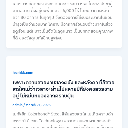
เสียงมากที่สุดของ จังหวัดนครราชสีมา หรือ โคราช ประตูสู่
ภาคอีสาน ตั้งอยู่บนพื้นที่กว่า 6,000 ไร่ โดยมีอาคารหลัก
กว่า 80 อาคาร ในทุกๆปี จึงต้องมีการใช้งบประมาณในซ่อม
บำรุงเป็นจำนวนมาก โคราช มีอากาศร้อนอบอ้าวมากในช่วง
ฤดูร้อน แต่หนาวเย็นจัดในฤดูหนาว เป็นบททดสอบคุณภาพ
ที่ดี ของวัสดุเมทัลชีทบลูสโคป
hsebkk.com
เพราะความสวยงามของผนัง และหลังคา ที่สีสวย
สดใสแม้ว่าเวลาจะผ่านไปหลายปีก็ยังคงสวยงาม
อยู่ ไม่หม่นหมองจากคราบฝุ่น
admin
/
March 21, 2025
เมทัลชีท Colorbond® Steel สีสันสวยสดใส ไม่เกิดคราบดำ
เพราะมี Clean Technology เพราะความสวยงามของผนัง