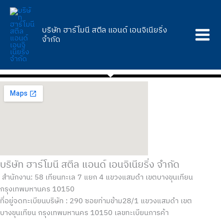
Skip
to
content
บริษัท ฮาร์โมนี สตีล แอนด์ เอนจิเนียริ่ง
จำกัด
บริษัท ฮาร์โมนี สตีล แอนด์ เอนจิเนียริ่ง จำกัด
สำนักงาน: 58 เทียนทะเล 7 แยก 4 แขวงแสมดำ เขตบางขุนเทียน
กรุงเทพมหานคร 10150
ที่อยู่จดทะเบียนบริษัท : 290 ซอยท่ามข้าม28/1 แขวงแสมดำ เขต
บางขุนเทียน กรุงเทพมหานคร 10150 เลขทะเบียนการค้า