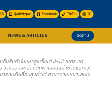
35
@489fzpas
Facebook
TikTok
IG
NEWS & ARTICLES
ติดตาม
เก็บสินค้าในแนวสูงตั้งแต่ 8-12 เมตร แต่
มตร งารถยกจะเลื่อนตักพาเลทสินค้าซ้ายและขวา
ามารถปรับเลื่อนสูงตํ่าได้ ตามความเหมาะสมใน