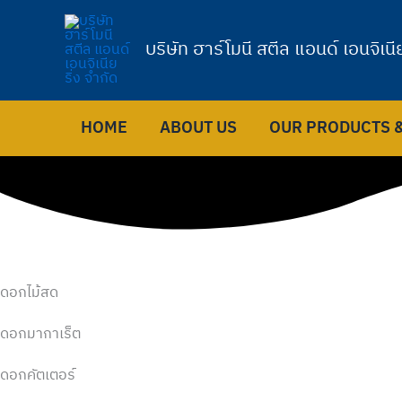
Skip
to
บริษัท ฮาร์โมนี สตีล แอนด์ เอนจิเนีย
content
HOME
ABOUT US
OUR PRODUCTS &
ดอกไม้สด
ดอกมากาเร็ต
ดอกคัตเตอร์